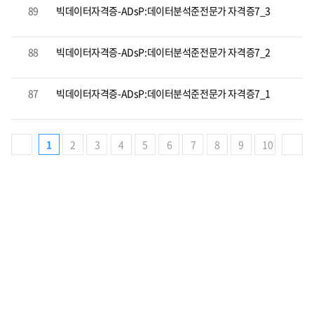
89
빅데이터자격증-ADsP:데이터분석준전문가 자격증7_3
88
빅데이터자격증-ADsP:데이터분석준전문가 자격증7_2
87
빅데이터자격증-ADsP:데이터분석준전문가 자격증7_1
1
2
3
4
5
6
7
8
9
10